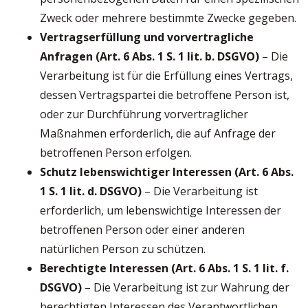
Zweck oder mehrere bestimmte Zwecke gegeben.
Vertragserfüllung und vorvertragliche
Anfragen (Art. 6 Abs. 1 S. 1 lit. b. DSGVO)
– Die
Verarbeitung ist für die Erfüllung eines Vertrags,
dessen Vertragspartei die betroffene Person ist,
oder zur Durchführung vorvertraglicher
Maßnahmen erforderlich, die auf Anfrage der
betroffenen Person erfolgen.
Schutz lebenswichtiger Interessen (Art. 6 Abs.
1 S. 1 lit. d. DSGVO)
– Die Verarbeitung ist
erforderlich, um lebenswichtige Interessen der
betroffenen Person oder einer anderen
natürlichen Person zu schützen.
Berechtigte Interessen (Art. 6 Abs. 1 S. 1 lit. f.
DSGVO)
– Die Verarbeitung ist zur Wahrung der
berechtigten Interessen des Verantwortlichen