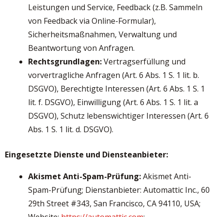
Leistungen und Service, Feedback (z.B. Sammeln
von Feedback via Online-Formular),
Sicherheitsmaßnahmen, Verwaltung und
Beantwortung von Anfragen.
Rechtsgrundlagen:
Vertragserfüllung und
vorvertragliche Anfragen (Art. 6 Abs. 1 S. 1 lit. b.
DSGVO), Berechtigte Interessen (Art. 6 Abs. 1 S. 1
lit. f. DSGVO), Einwilligung (Art. 6 Abs. 1 S. 1 lit. a
DSGVO), Schutz lebenswichtiger Interessen (Art. 6
Abs. 1 S. 1 lit. d. DSGVO).
Eingesetzte Dienste und Diensteanbieter:
Akismet Anti-Spam-Prüfung:
Akismet Anti-
Spam-Prüfung; Dienstanbieter: Automattic Inc., 60
29th Street #343, San Francisco, CA 94110, USA;