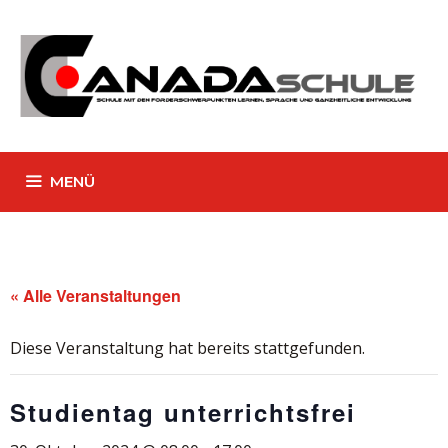
Zum
Inhalt
springen
MENÜ
« Alle Veranstaltungen
Diese Veranstaltung hat bereits stattgefunden.
Studientag unterrichtsfrei