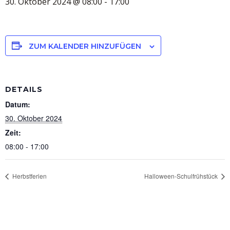
30. Oktober 2024 @ 08:00
-
17:00
ZUM KALENDER HINZUFÜGEN
DETAILS
Datum:
30. Oktober 2024
Zeit:
08:00 - 17:00
Herbstferien
Halloween-Schulfrühstück